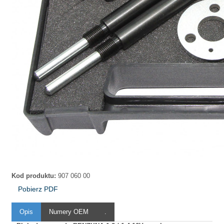
Kod produktu:
907 060 00
Pobierz PDF
Opis
Numery OEM
.