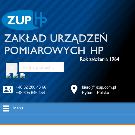
+48 32 280 43 66
biuro(@)zup.com.pl
+48 605 646 454
Bytom - Polska
Menu