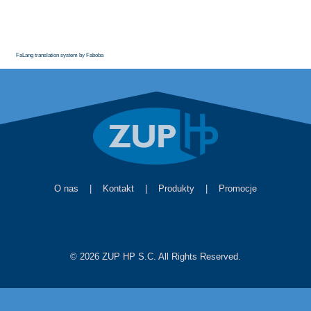
FaLang translation system by Faboba
O nas
|
Kontakt
|
Produkty
|
Promocje
© 2026 ZUP HP S.C. All Rights Reserved.