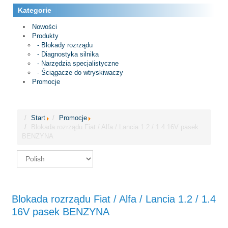
Kategorie
Nowości
Produkty
- Blokady rozrządu
- Diagnostyka silnika
- Narzędzia specjalistyczne
- Ściągacze do wtryskiwaczy
Promocje
Start
Promocje
Blokada rozrządu Fiat / Alfa / Lancia 1.2 / 1.4 16V pasek
BENZYNA
Blokada rozrządu Fiat / Alfa / Lancia 1.2 / 1.4
16V pasek BENZYNA