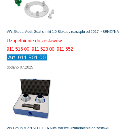
VW, Skoda, Audi, Seat silniki 1.0 Blokady rozrządu od 2017 > BENZYNA
Uzupełnienie do zestawów:
911 516 00, 911 523 00, 911 552
Art.
911 501 00
dodano 07.2025
VW Group MPi/TSi 1.0 i 1.6 Auta starsze Uzupełnienie do zestawu