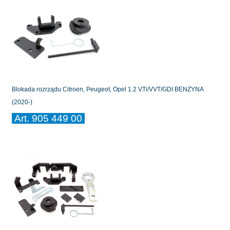
Blokada rozrządu Citroen, Peugeot, Opel 1.2 VTi/VVT/GDI BENZYNA
(2020-)
Art. 905 449 00