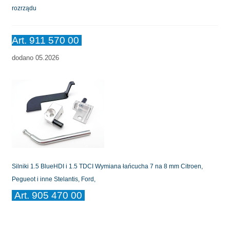
rozrządu
Art. 911 570 00
dodano 05.2026
Silniki 1.5 BlueHDI i 1.5 TDCI Wymiana łańcucha 7 na 8 mm Citroen,
Pegueot i inne Stelantis, Ford,
Art. 905 470 00