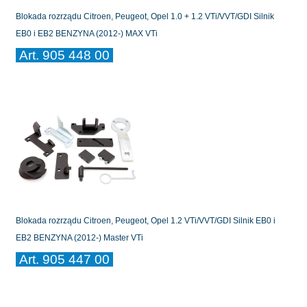
Blokada rozrządu Citroen, Peugeot, Opel 1.0 + 1.2 VTi/VVT/GDI Silnik
EB0 i EB2 BENZYNA (2012-) MAX VTi
Art. 905 448 00
Blokada rozrządu Citroen, Peugeot, Opel 1.2 VTi/VVT/GDI Silnik EB0 i
EB2 BENZYNA (2012-) Master VTi
Art. 905 447 00