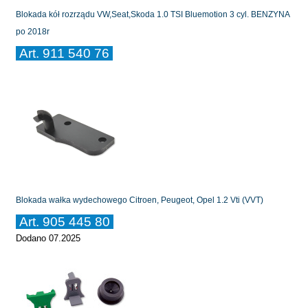
Blokada kół rozrządu VW,Seat,Skoda 1.0 TSI Bluemotion 3 cyl. BENZYNA
po 2018r
Art. 911 540 76
Blokada wałka wydechowego Citroen, Peugeot, Opel 1.2 Vti (VVT)
Art. 905 445 80
Dodano 07.2025