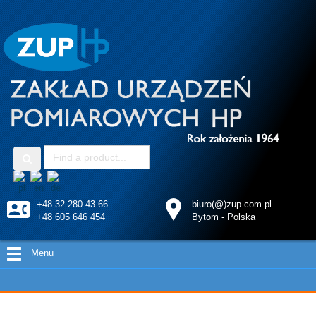
+48 32 280 43 66
biuro(@)zup.com.pl
+48 605 646 454
Bytom - Polska
Menu