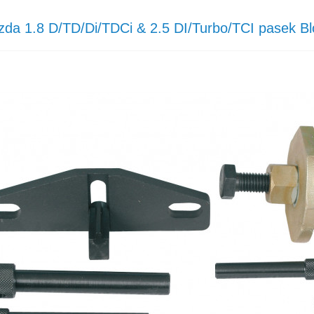
zda 1.8 D/TD/Di/TDCi & 2.5 DI/Turbo/TCI pasek B