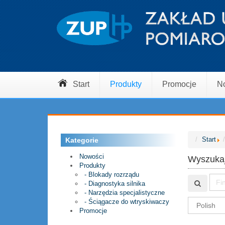
Produkty
Promocje
N
Start
Start
Kategorie
Nowości
Wyszukaj
Produkty
- Blokady rozrządu
- Diagnostyka silnika
- Narzędzia specjalistyczne
- Ściągacze do wtryskiwaczy
Promocje