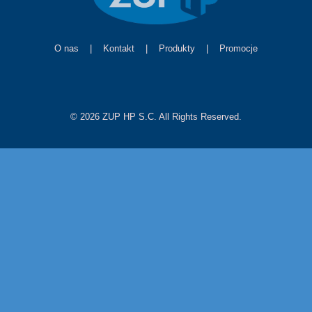
O nas
|
Kontakt
|
Produkty
|
Promocje
© 2026 ZUP HP S.C. All Rights Reserved.